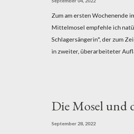
September 04, 2022
Zum am ersten Wochenende im
Mittelmosel empfehle ich natü
Schlagersängerin", der zum Zei
in zweiter, überarbeiteter Auf
Feiernden!
Die Mosel und 
September 28, 2022