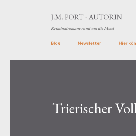
J.M. PORT - AUTORIN
Kriminalromane rund um die Mosel
Blog
Newsletter
Hier kön
Trierischer Vo